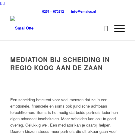
0251 – 670212
info@smalcs.nl
MEDIATION BIJ SCHEIDING IN
REGIO KOOG AAN DE ZAAN
Een scheiding betekent voor veel mensen dat ze in een
emotionele, financiële en soms ook juridische achtbaan
terechtkomen. Soms is het nodig dat beide partners ieder hun
eigen advocaat inschakelen. Maar scheiden kan ook in goed
overleg. Gelukkig wel. Een mediator kan je daarbij helpen.
Daarom kiezen steeds meer partners die uit elkaar gaan voor