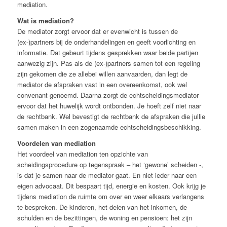
mediation.
Wat is mediation?
De mediator zorgt ervoor dat er evenwicht is tussen de
(ex-)partners bij de onderhandelingen en geeft voorlichting en
informatie. Dat gebeurt tijdens gesprekken waar beide partijen
aanwezig zijn. Pas als de (ex-)partners samen tot een regeling
zijn gekomen die ze allebei willen aanvaarden, dan legt de
mediator de afspraken vast in een overeenkomst, ook wel
convenant genoemd. Daarna zorgt de echtscheidingsmediator
ervoor dat het huwelijk wordt ontbonden. Je hoeft zelf niet naar
de rechtbank. Wel bevestigt de rechtbank de afspraken die jullie
samen maken in een zogenaamde echtscheidingsbeschikking.
Voordelen van mediation
Het voordeel van mediation ten opzichte van
scheidingsprocedure op tegenspraak – het ‘gewone’ scheiden -,
is dat je samen naar de mediator gaat. En niet ieder naar een
eigen advocaat. Dit bespaart tijd, energie en kosten. Ook krijg je
tijdens mediation de ruimte om over en weer elkaars verlangens
te bespreken. De kinderen, het delen van het inkomen, de
schulden en de bezittingen, de woning en pensioen: het zijn