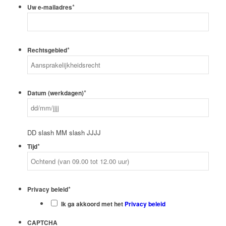
*
Uw e-mailadres
*
Rechtsgebied
*
Datum (werkdagen)
DD slash MM slash JJJJ
*
Tijd
*
Privacy beleid
Ik ga akkoord met het
Privacy beleid
CAPTCHA