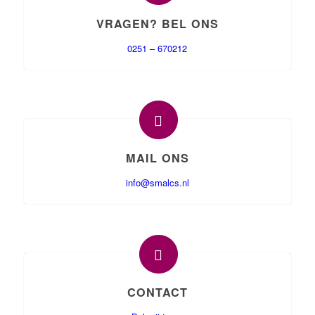
VRAGEN? BEL ONS
0251 – 670212
MAIL ONS
info@smalcs.nl
CONTACT