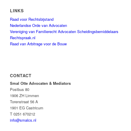
LINKS
Raad voor Rechtsbijstand
Nederlandse Orde van Advocaten
Vereniging van Familierecht Advocaten Scheidingsbemiddelaars
Rechtspraak.nl
Raad van Arbitrage voor de Bouw
CONTACT
Smal Otte Advocaten & Mediators
Postbus 80
1906 ZH Limmen
Torenstraat 56 A
1901 EG Castricum
T 0251 670212
info@smalcs.nl