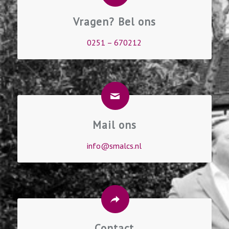
Vragen? Bel ons
0251 – 670212
Mail ons
info@smalcs.nl
Contact