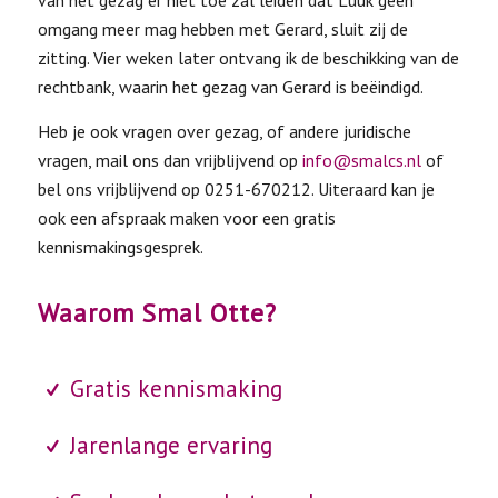
van het gezag er niet toe zal leiden dat Luuk geen
omgang meer mag hebben met Gerard, sluit zij de
zitting. Vier weken later ontvang ik de beschikking van de
rechtbank, waarin het gezag van Gerard is beëindigd.
Heb je ook vragen over gezag, of andere juridische
vragen, mail ons dan vrijblijvend op
info@smalcs.nl
of
bel ons vrijblijvend op 0251-670212. Uiteraard kan je
ook een afspraak maken voor een gratis
kennismakingsgesprek.
Waarom Smal Otte?
Gratis kennismaking
Jarenlange ervaring