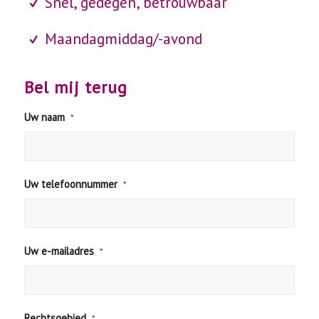
Snel, gedegen, betrouwbaar
Maandagmiddag/-avond
Bel mij terug
Uw naam
*
Uw telefoonnummer
*
Uw e-mailadres
*
Rechtsgebied
*