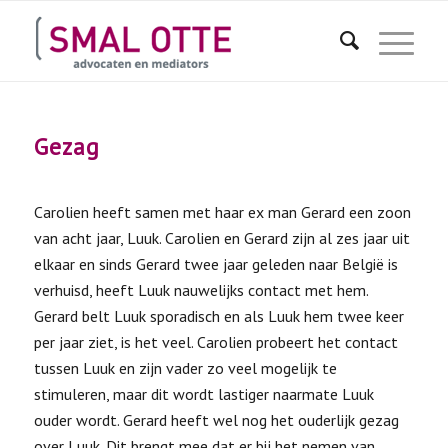
Gezag
Carolien heeft samen met haar ex man Gerard een zoon
van acht jaar, Luuk. Carolien en Gerard zijn al zes jaar uit
elkaar en sinds Gerard twee jaar geleden naar België is
verhuisd, heeft Luuk nauwelijks contact met hem.
Gerard belt Luuk sporadisch en als Luuk hem twee keer
per jaar ziet, is het veel. Carolien probeert het contact
tussen Luuk en zijn vader zo veel mogelijk te
stimuleren, maar dit wordt lastiger naarmate Luuk
ouder wordt. Gerard heeft wel nog het ouderlijk gezag
over Luuk. Dit brengt mee dat er bij het nemen van